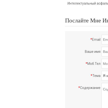
Интелектуальный асфал
Послайте Мне И
*
Email
Ваше имя
*
Моб.Тел
*
Тема
*
Содержание