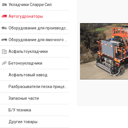
Укладчики Сларри Сил
Автогудронаторы
Оборудование для производства асфальта
Оборудование для ямочного ремонта
Асфальтоукладчики
Бетоноукладчики
Асфальтовый завод
Разбрасыватели песка прицепные
Запасные части
Б/У техника
Другие товары