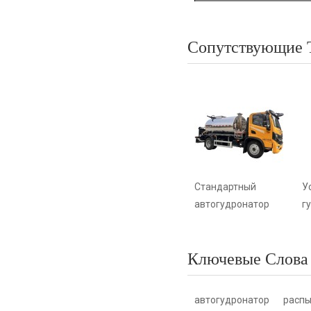
Сопутствующие 
Стандартный
У
автогудронатор
г
Ключевые Слова
автогудронатор
распы