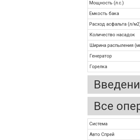
Мощность (л.с.)
Емкость бака
Расход асфальта (л/м2
Количество насадок
Ширина распыления (м
Генератор
Горелка
Введени
Все опе
Система
Авто Спрей