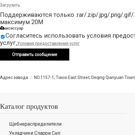
Загрузить
Поддерживаются только .rar/.zip/.jpg/.png/.gif/.d
максимум 20M
аксессуар
Согласитесь использовать условия предос
услуг,
Условия предоставления услуг
Отправить сообщение
Адрес завода ： NO.1157-1, Tiaoxi East Street, Deqing Qianyuan Town
Каталог продуктов
Щебнераспределители
Укладчики Сларри Сил