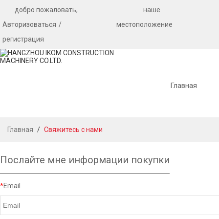
добро пожаловать,
наше
Авторизоваться
/
местоположение
регистрация
Главная
Главная
/
Свяжитесь с нами
Послайте мне информации покупки
ОКАЗАНИЕ
УСЛУГ
*
Email