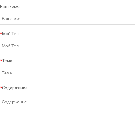
Ваше имя
*
Моб.Тел
*
Тема
*
Содержание